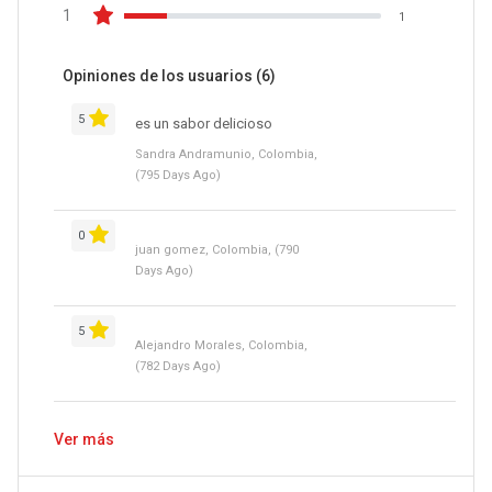
1
1
Opiniones de los usuarios
(6)
5
es un sabor delicioso
Sandra Andramunio, Colombia,
(795 Days Ago)
0
juan gomez, Colombia, (790
Days Ago)
5
Alejandro Morales, Colombia,
(782 Days Ago)
Ver más