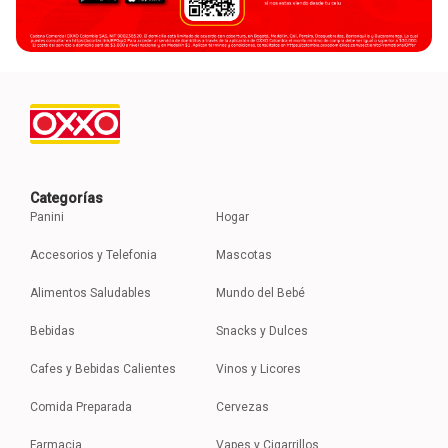
Categorías
Panini
Hogar
Accesorios y Telefonia
Mascotas
Alimentos Saludables
Mundo del Bebé
Bebidas
Snacks y Dulces
Cafes y Bebidas Calientes
Vinos y Licores
Comida Preparada
Cervezas
Farmacia
Vapes y Cigarrillos