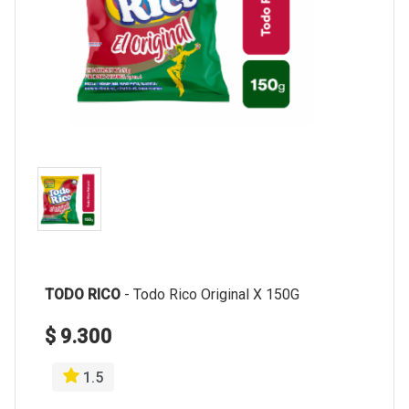
TODO RICO
-
Todo Rico Original X 150G
$ 9.300
1.5