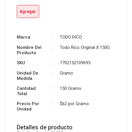
Agregar
Marca
:
TODO RICO
Nombre Del
:
Todo Rico Original X 150G
Producto
SKU
:
7702152109695
Unidad De
:
Gramo
Medida
Cantidad
:
150 Gramo
Total
Precio Por
:
$62 por
Gramo
Unidad
Detalles de producto