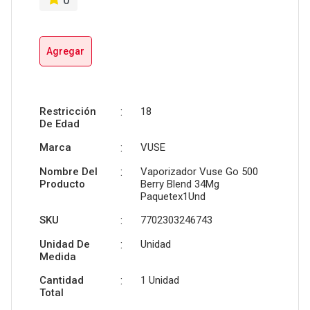
0
Agregar
Restricción
:
18
De Edad
Marca
:
VUSE
Nombre Del
:
Vaporizador Vuse Go 500
Producto
Berry Blend 34Mg
Paquetex1Und
SKU
:
7702303246743
Unidad De
:
Unidad
Medida
Cantidad
:
1 Unidad
Total