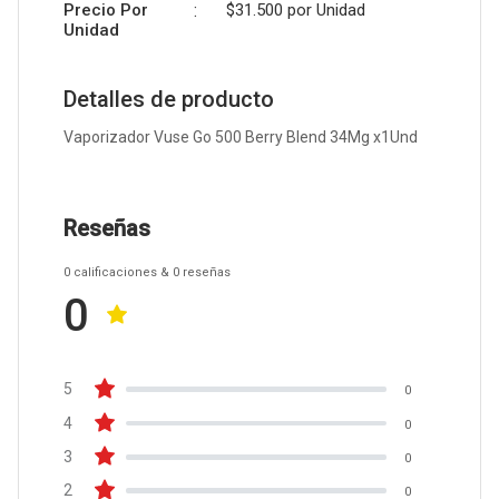
Precio Por
:
$31.500 por
Unidad
Unidad
Detalles de producto
Vaporizador Vuse Go 500 Berry Blend 34Mg x1Und
Reseñas
0
calificaciones
& 0
reseñas
0
5
0
4
0
3
0
2
0