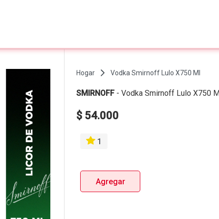
Hogar
Vodka Smirnoff Lulo X750 Ml
SMIRNOFF
-
Vodka Smirnoff Lulo X750 M
$ 54.000
1
Agregar