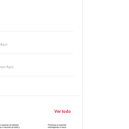
 Ago)
Days Ago)
Ver todo