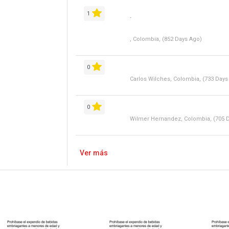
1
.
, Colombia, (852 Days Ago)
0
Carlos Wilches, Colombia, (733 Days
0
Wilmer Hernandez, Colombia, (705 
Ver más