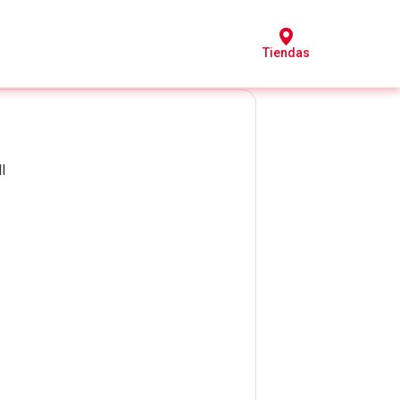
Tiendas
l