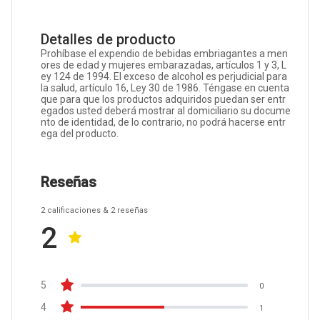
Detalles de producto
Prohíbase el expendio de bebidas embriagantes a men
ores de edad y mujeres embarazadas, artículos 1 y 3, L
ey 124 de 1994. El exceso de alcohol es perjudicial para
la salud, artículo 16, Ley 30 de 1986. Téngase en cuenta
que para que los productos adquiridos puedan ser entr
egados usted deberá mostrar al domiciliario su docume
nto de identidad, de lo contrario, no podrá hacerse entr
ega del producto.
Reseñas
2
calificaciones
& 2
reseñas
2
5
0
4
1