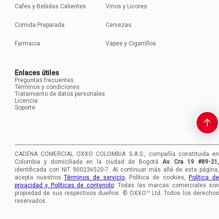
Cafes y Bebidas Calientes
Vinos y Licores
Comida Preparada
Cervezas
Farmacia
Vapes y Cigarrillos
Enlaces útiles
Preguntas frecuentes
Términos y condiciones
Tratamiento de datos personales
Licencia
Soporte
CADENA COMERCIAL OXXO COLOMBIA S.A.S., compañía constituida en
Colombia y domiciliada en la ciudad de Bogotá
Av. Cra 19 #89-21
identificada con NIT 900236520-7.
Al continuar más allá de esta página,
acepta nuestros
Términos de servicio
, Política de cookies,
Política d
privacidad y Políticas de contenido
. Todas las marcas comerciales so
propiedad de sus respectivos dueños. © OXXO™ Ltd. Todos los derechos
reservados.