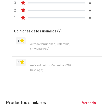
3
0
2
0
1
0
Opiniones de los usuarios
(2)
4
Alfredo vanGrieken, Colombia,
(749 Days Ago)
0
maickol quiroz, Colombia, (718
Days Ago)
Productos similares
Ver todo