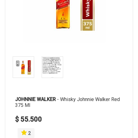
JOHNNIE WALKER
-
Whisky Johnnie Walker Red
375 Ml
$ 55.500
2