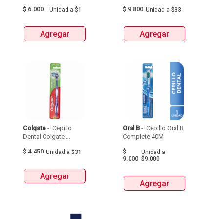
$
6.000
$
9.800
Unidad
a
$1
Unidad
a
$33
Agregar
Agregar
Colgate
 - 
 Cepillo 
Oral B
 - 
 Cepillo Oral B 
Dental Colgate 
Complete 40M 
Premier Clean Medio 
$
4.450
$
Unidad
a
$31
Unidad
a
Sabor Original X 1Und 
9.000
$9.000
Agregar
Agregar