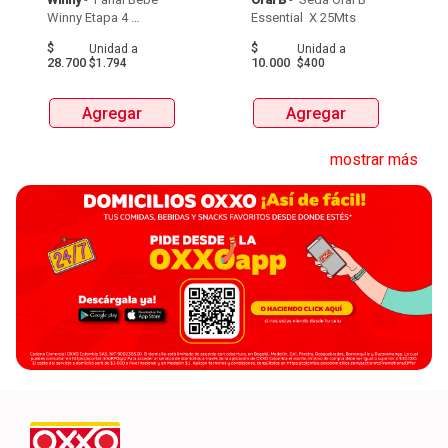
Winny Etapa 4 
Essential  X 25Mts 
Pacax16Und 
$
$
Unidad
a
Unidad
a
28.700
10.000
$1.794
$400
Agregar
Agregar
mostrar más