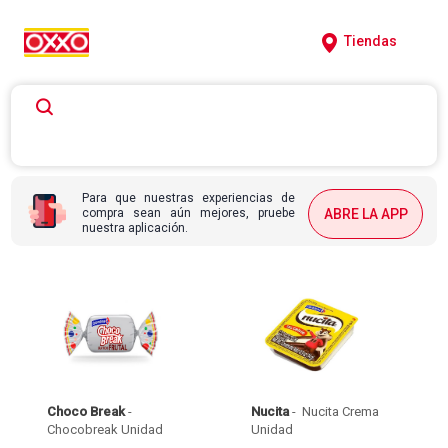
Tiendas
Para que nuestras experiencias de
compra sean aún mejores, pruebe
ABRE LA APP
nuestra aplicación.
Choco Break
 - 
Nucita
 - 
 Nucita Crema 
Chocobreak Unidad 
Unidad 