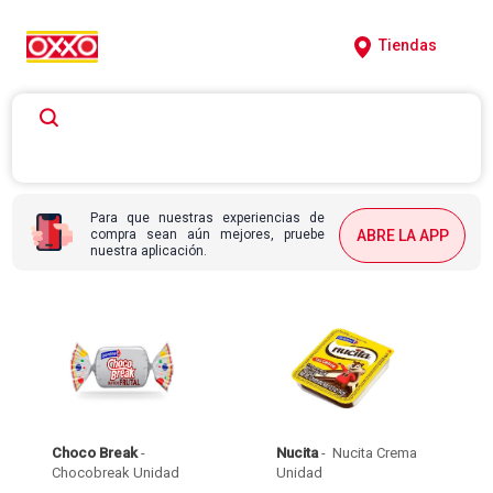
Tiendas
Para que nuestras experiencias de
compra sean aún mejores, pruebe
ABRE LA APP
nuestra aplicación.
Choco Break
 - 
Nucita
 - 
 Nucita Crema 
Chocobreak Unidad 
Unidad 