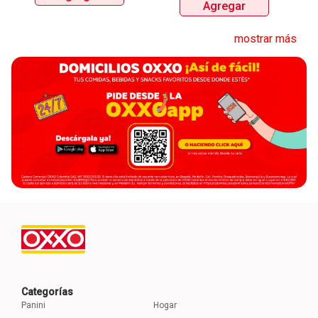
Agregar
mostrar más
Categorías
Panini
Hogar