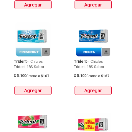
Agregar
Agregar
Trident
 - 
 Chicles 
Trident
 - 
 Chicles 
Trident 18S Sabor 
Trident 18S Sabor 
Menta Fresca 30,6G 
Menta 30,6G 
$
5.100
$
5.100
Gramo
a
$167
Gramo
a
$167
Agregar
Agregar