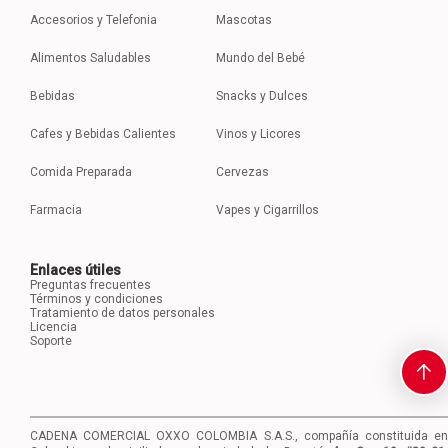
Accesorios y Telefonia
Mascotas
Alimentos Saludables
Mundo del Bebé
Bebidas
Snacks y Dulces
Cafes y Bebidas Calientes
Vinos y Licores
Comida Preparada
Cervezas
Farmacia
Vapes y Cigarrillos
Enlaces útiles
Preguntas frecuentes
Términos y condiciones
Tratamiento de datos personales
Licencia
Soporte
CADENA COMERCIAL OXXO COLOMBIA S.A.S., compañía constituida en