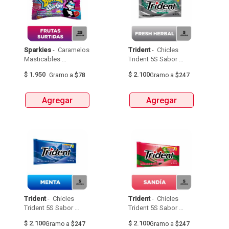
Sparkies
 - 
 Caramelos 
Trident
 - 
 Chicles 
Masticables 
Trident 5S Sabor 
Bubbaloo Sparkies 
Fresh Herbal 8,5G 
$
1.950
$
2.100
Gramo
a
$78
Gramo
a
$247
Frutas 25G 
Agregar
Agregar
Trident
 - 
 Chicles 
Trident
 - 
 Chicles 
Trident 5S Sabor 
Trident 5S Sabor 
Menta 8,5G 
Sandía 8,5G 
$
2.100
$
2.100
Gramo
a
$247
Gramo
a
$247