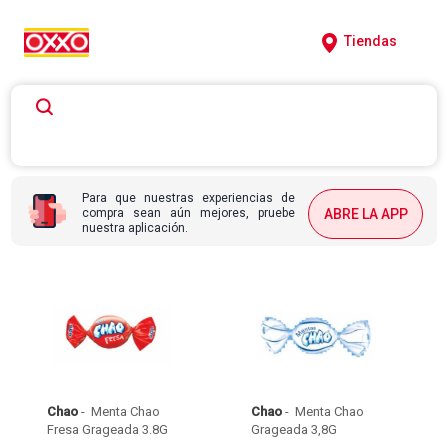
Tiendas
Para que nuestras experiencias de
compra sean aún mejores, pruebe
ABRE LA APP
nuestra aplicación.
Chao
 - 
 Menta Chao 
Chao
 - 
 Menta Chao 
Fresa Grageada 3.8G 
Grageada 3,8G 