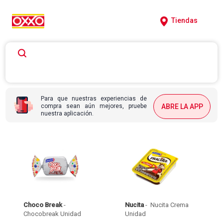
Tiendas
Para que nuestras experiencias de
compra sean aún mejores, pruebe
ABRE LA APP
nuestra aplicación.
Choco Break
 - 
Nucita
 - 
 Nucita Crema 
Chocobreak Unidad 
Unidad 