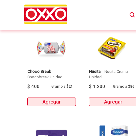
Choco Break
 - 
Nucita
 - 
 Nucita Crema 
Chocobreak Unidad 
Unidad 
$
400
$
1.200
Gramo
a
$21
Gramo
a
$86
Agregar
Agregar