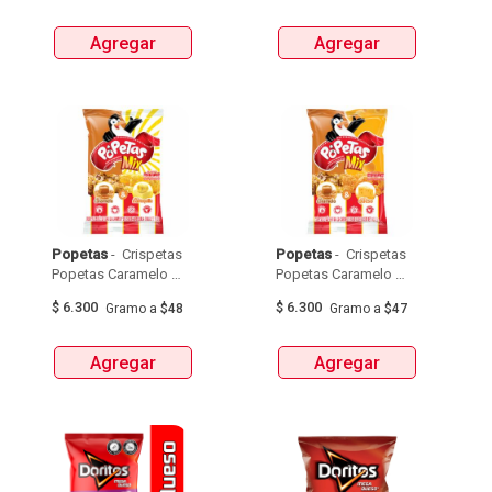
Agregar
Agregar
Popetas
 - 
 Crispetas 
Popetas
 - 
 Crispetas 
Popetas Caramelo 
Popetas Caramelo 
Mantequilla 118G 
Queso 121G 
$
6.300
$
6.300
Gramo
a
$48
Gramo
a
$47
Agregar
Agregar