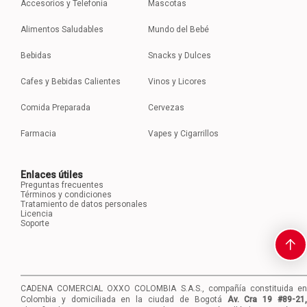
Accesorios y Telefonia
Mascotas
Alimentos Saludables
Mundo del Bebé
Bebidas
Snacks y Dulces
Cafes y Bebidas Calientes
Vinos y Licores
Comida Preparada
Cervezas
Farmacia
Vapes y Cigarrillos
Enlaces útiles
Preguntas frecuentes
Términos y condiciones
Tratamiento de datos personales
Licencia
Soporte
CADENA COMERCIAL OXXO COLOMBIA S.A.S., compañía constituida en
Colombia y domiciliada en la ciudad de Bogotá
Av. Cra 19 #89-21