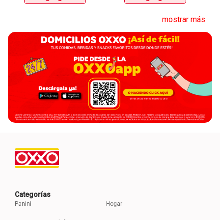
mostrar más
Categorías
Panini
Hogar