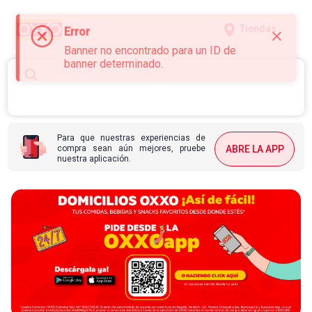
Tiendas
Error
Banner no encontrado para un ID de
banner determinado.
Para que nuestras experiencias de
compra sean aún mejores, pruebe
ABRE LA APP
nuestra aplicación.