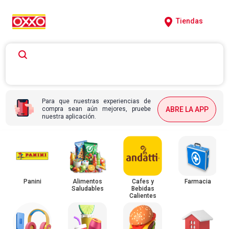
Tiendas
Para que nuestras experiencias de
compra sean aún mejores, pruebe
ABRE LA APP
nuestra aplicación.
Panini
Alimentos
Cafes y
Farmacia
Saludables
Bebidas
Calientes