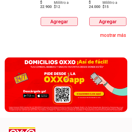
$
$
Mililitro
a
Mililitro
a
22.900
24.000
$12
$15
Agregar
Agregar
mostrar más