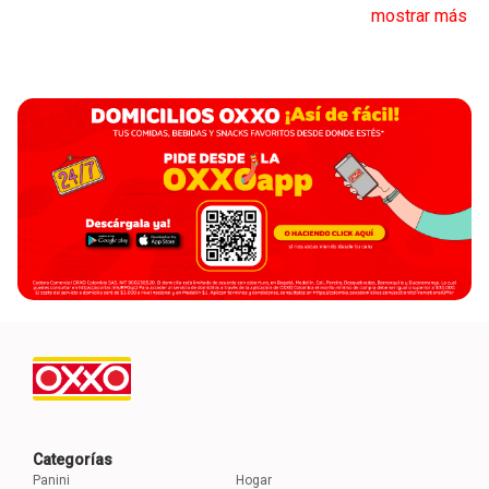
mostrar más
Categorías
Panini
Hogar