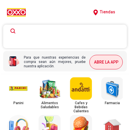
Tiendas
Para que nuestras experiencias de
compra sean aún mejores, pruebe
ABRE LA APP
nuestra aplicación.
Panini
Alimentos
Cafes y
Farmacia
Saludables
Bebidas
Calientes