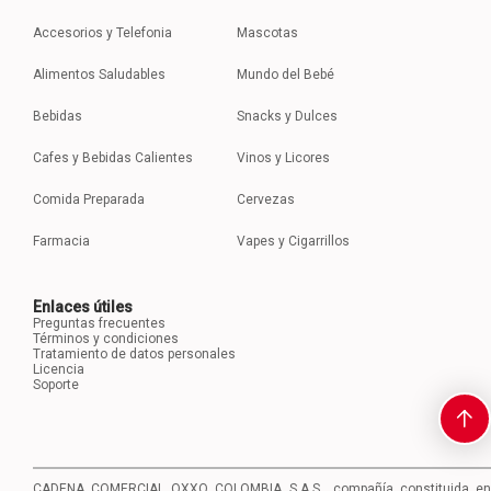
Accesorios y Telefonia
Mascotas
Alimentos Saludables
Mundo del Bebé
Bebidas
Snacks y Dulces
Cafes y Bebidas Calientes
Vinos y Licores
Comida Preparada
Cervezas
Farmacia
Vapes y Cigarrillos
Enlaces útiles
Preguntas frecuentes
Términos y condiciones
Tratamiento de datos personales
Licencia
Soporte
CADENA COMERCIAL OXXO COLOMBIA S.A.S., compañía constituida en