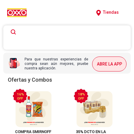
Tiendas
Para que nuestras experiencias de
compra sean aún mejores, pruebe
ABRE LA APP
nuestra aplicación.
Ofertas y Combos
16%
18%
OFF
OFF
 COMPRA SMIRNOFF 
 35% DCTO EN LA 