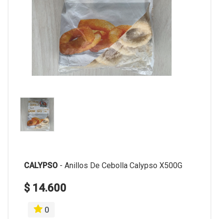
CALYPSO
-
Anillos De Cebolla Calypso X500G
$ 14.600
0