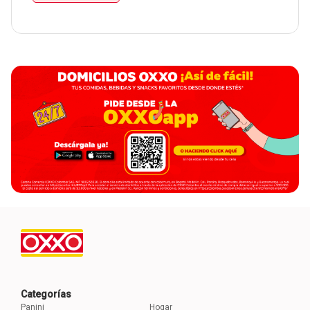
Categorías
Panini
Hogar