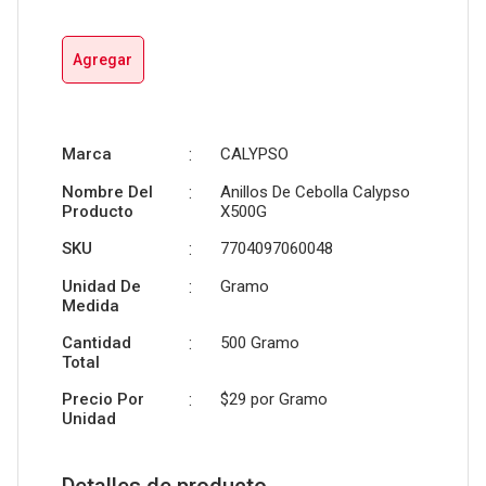
Agregar
Marca
:
CALYPSO
Nombre Del
:
Anillos De Cebolla Calypso
Producto
X500G
SKU
:
7704097060048
Unidad De
:
Gramo
Medida
Cantidad
:
500 Gramo
Total
Precio Por
:
$29 por
Gramo
Unidad