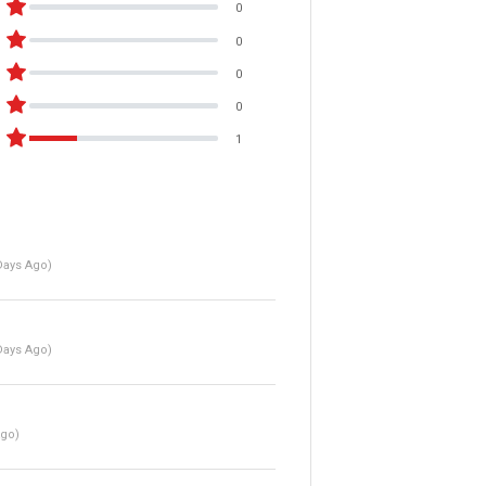
0
0
0
0
1
Days Ago)
Days Ago)
Ago)