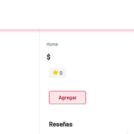
Home
$
0
Agregar
Reseñas