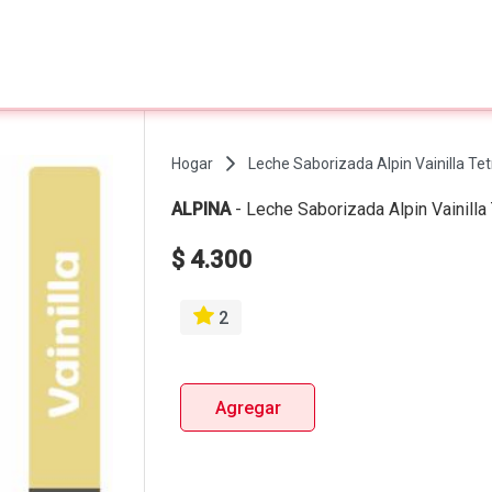
Hogar
Leche Saborizada Alpin Vainilla Tet
ALPINA
-
Leche Saborizada Alpin Vainilla
$ 4.300
2
Agregar