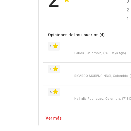
2
3
2
1
Opiniones de los usuarios
(4)
1
Carlos , Colombia, (861 Days Ago)
1
RICARDO MORENO HDSI, Colombia, (
5
Nathalia Rodriguez, Colombia, (718 
Ver más