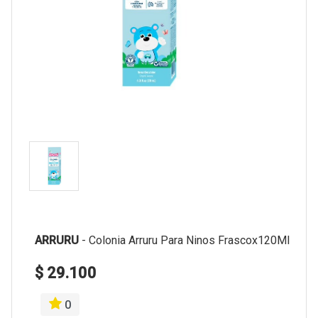
ARRURU
-
Colonia Arruru Para Ninos Frascox120Ml
$ 29.100
0