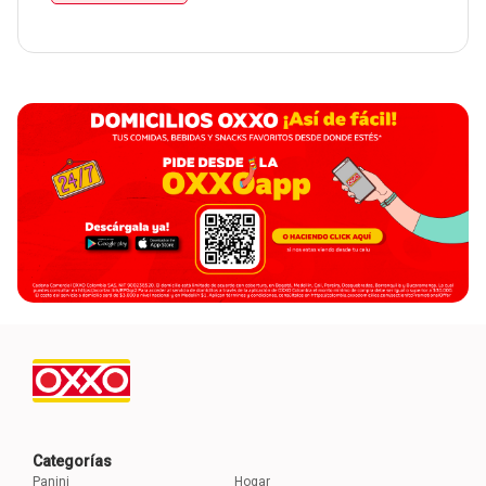
Categorías
Panini
Hogar