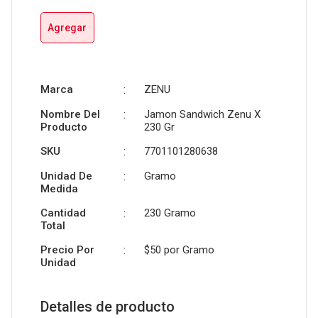
Agregar
Marca
:
ZENU
Nombre Del
:
Jamon Sandwich Zenu X
Producto
230 Gr
SKU
:
7701101280638
Unidad De
:
Gramo
Medida
Cantidad
:
230 Gramo
Total
Precio Por
:
$50 por
Gramo
Unidad
Detalles de producto