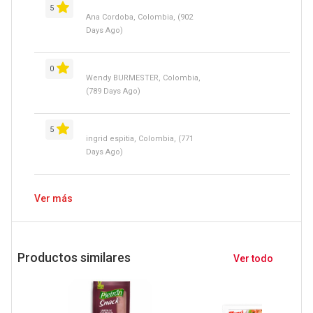
5
Ana Cordoba, Colombia, (902
Days Ago)
0
Wendy BURMESTER, Colombia,
(789 Days Ago)
5
ingrid espitia, Colombia, (771
Days Ago)
Ver más
Productos similares
Ver todo