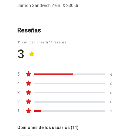
Jamon Sandwich Zenu X 230 Gr
Reseñas
11
calificaciones
& 11
reseñas
3
5
6
4
0
3
0
2
0
1
1
Opiniones de los usuarios
(11)