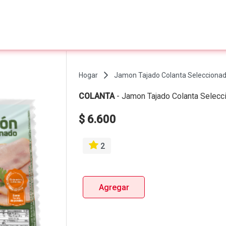
Hogar
Jamon Tajado Colanta Selecciona
COLANTA
-
Jamon Tajado Colanta Selec
$ 6.600
2
Agregar