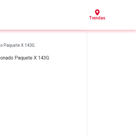
Tiendas
do Paquete X 143G
cionado Paquete X 143G