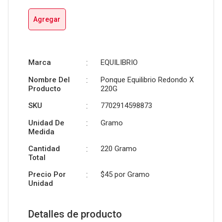
Agregar
Marca
:
EQUILIBRIO
Nombre Del
:
Ponque Equilibrio Redondo X
Producto
220G
SKU
:
7702914598873
Unidad De
:
Gramo
Medida
Cantidad
:
220 Gramo
Total
Precio Por
:
$45 por
Gramo
Unidad
Detalles de producto