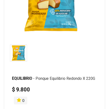
EQUILIBRIO
-
Ponque Equilibrio Redondo X 220G
$ 9.800
0