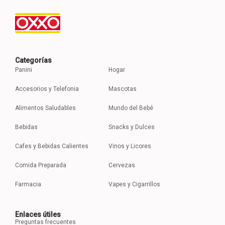
Categorías
Panini
Hogar
Accesorios y Telefonia
Mascotas
Alimentos Saludables
Mundo del Bebé
Bebidas
Snacks y Dulces
Cafes y Bebidas Calientes
Vinos y Licores
Comida Preparada
Cervezas
Farmacia
Vapes y Cigarrillos
Enlaces útiles
Preguntas frecuentes