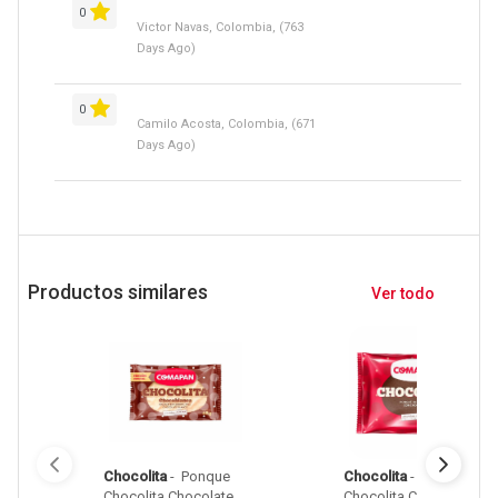
0
Victor Navas, Colombia, (763
Days Ago)
0
Camilo Acosta, Colombia, (671
Days Ago)
Productos similares
Ver todo
Chocolita
 - 
 Ponque 
Chocolita
 - 
 Ponque 
Chocolita Chocolate 
Chocolita Chocolate 