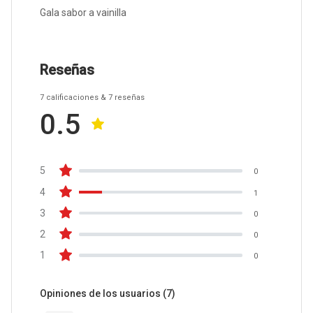
Gala sabor a vainilla
Reseñas
7
calificaciones
& 7
reseñas
0.5
5
0
4
1
3
0
2
0
1
0
Opiniones de los usuarios
(7)