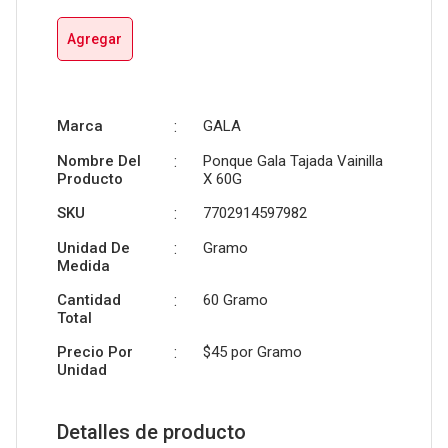
Agregar
Marca
:
GALA
Nombre Del
:
Ponque Gala Tajada Vainilla
Producto
X 60G
SKU
:
7702914597982
Unidad De
:
Gramo
Medida
Cantidad
:
60 Gramo
Total
Precio Por
:
$45 por
Gramo
Unidad
Detalles de producto