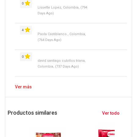
0
Lissette Lopez, Colombia, (794
Days Ago)
4
Paola Castiblanco , Colombia,
(764 Days Ago)
0
david santiago cubillos triana,
Colombia, (737 Days Ago)
Ver más
Productos similares
Ver todo