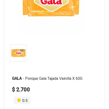
GALA
-
Ponque Gala Tajada Vainilla X 60G
$ 2.700
0.5