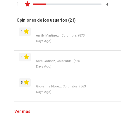
1
4
Opiniones de los usuarios
(21)
1
emily Martinez , Colombia, (873
Days Ago)
1
Sara Gomez, Colombia, (865
Days Ago)
5
Giovanna Florez, Colombia, (863
Days Ago)
Ver más