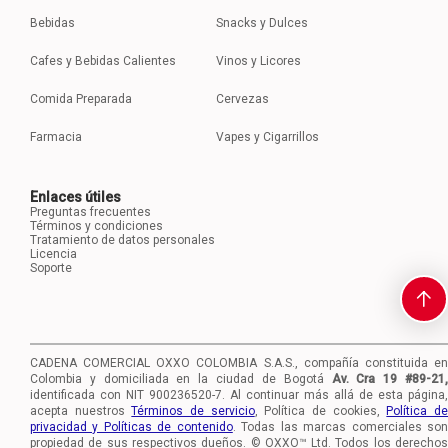
Bebidas
Snacks y Dulces
Cafes y Bebidas Calientes
Vinos y Licores
Comida Preparada
Cervezas
Farmacia
Vapes y Cigarrillos
Enlaces útiles
Preguntas frecuentes
Términos y condiciones
Tratamiento de datos personales
Licencia
Soporte
CADENA COMERCIAL OXXO COLOMBIA S.A.S., compañía constituida en
Colombia y domiciliada en la ciudad de Bogotá
Av. Cra 19 #89-21
identificada con NIT 900236520-7.
Al continuar más allá de esta página,
acepta nuestros
Términos de servicio
, Política de cookies,
Política d
privacidad y Políticas de contenido
. Todas las marcas comerciales so
propiedad de sus respectivos dueños. © OXXO™ Ltd. Todos los derechos