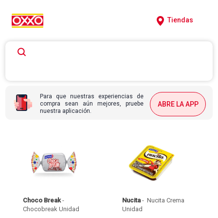
Tiendas
Para que nuestras experiencias de
compra sean aún mejores, pruebe
ABRE LA APP
nuestra aplicación.
Choco Break
 - 
Nucita
 - 
 Nucita Crema 
Chocobreak Unidad 
Unidad 