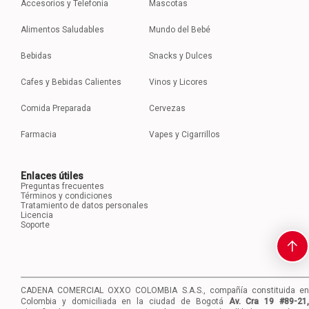
Accesorios y Telefonia
Mascotas
Alimentos Saludables
Mundo del Bebé
Bebidas
Snacks y Dulces
Cafes y Bebidas Calientes
Vinos y Licores
Comida Preparada
Cervezas
Farmacia
Vapes y Cigarrillos
Enlaces útiles
Preguntas frecuentes
Términos y condiciones
Tratamiento de datos personales
Licencia
Soporte
CADENA COMERCIAL OXXO COLOMBIA S.A.S., compañía constituida en
Colombia y domiciliada en la ciudad de Bogotá
Av. Cra 19 #89-21