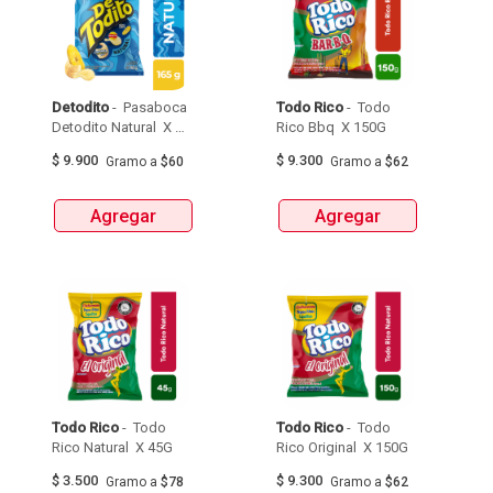
Detodito
 - 
 Pasaboca 
Todo Rico
 - 
 Todo 
Detodito Natural  X 
Rico Bbq  X 150G 
165G 
$
9.900
$
9.300
Gramo
a
$60
Gramo
a
$62
Agregar
Agregar
Todo Rico
 - 
 Todo 
Todo Rico
 - 
 Todo 
Rico Natural  X 45G 
Rico Original  X 150G 
$
3.500
$
9.300
Gramo
a
$78
Gramo
a
$62