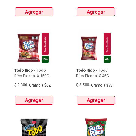
Agregar
Agregar
Todo Rico
 - 
 Todo 
Todo Rico
 - 
 Todo 
Rico Picada  X 150G 
Rico Picada  X 45G 
$
9.300
$
3.500
Gramo
a
$62
Gramo
a
$78
Agregar
Agregar