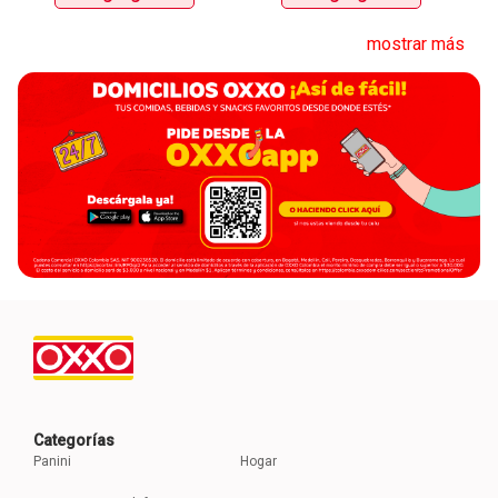
mostrar más
Categorías
Panini
Hogar