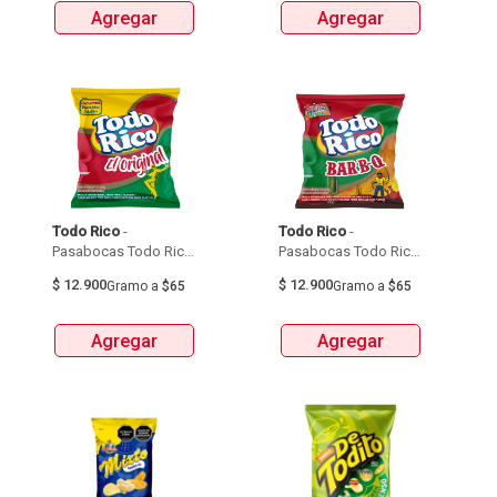
Agregar
Agregar
Todo Rico
 - 
Todo Rico
 - 
Pasabocas Todo Rico 
Pasabocas Todo Rico 
Original X200G 
Bbq X200G 
$
12.900
$
12.900
Gramo
a
$65
Gramo
a
$65
Agregar
Agregar