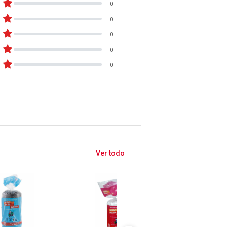
0
0
0
0
0
Ver todo