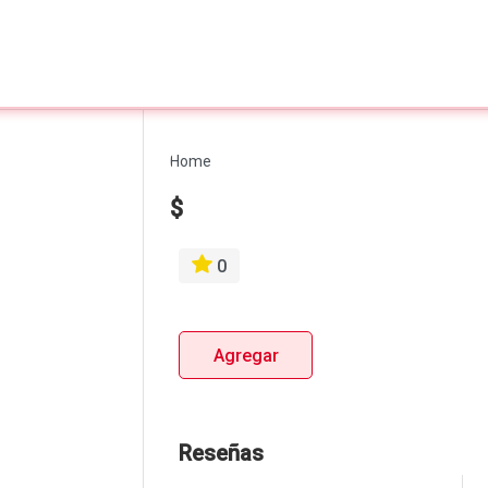
Home
$
0
Agregar
Reseñas