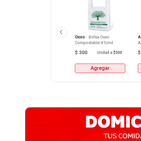
Oxxo
 - 
 Bolsa Oxxo 
A
Compostable X1Und 
A
$
300
Unidad
a
$300
Agregar