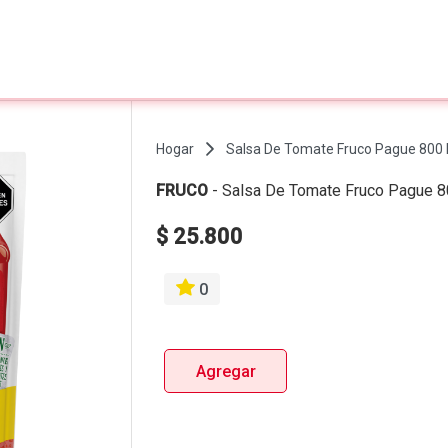
Hogar
Salsa De Tomate Fruco Pague 800 
FRUCO
-
Salsa De Tomate Fruco Pague 8
$ 25.800
0
Agregar