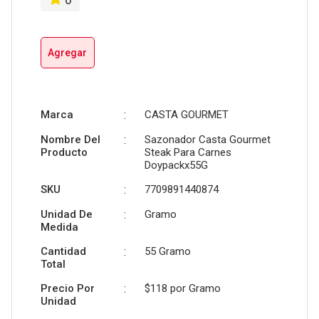
0
Agregar
Marca
:
CASTA GOURMET
Nombre Del
:
Sazonador Casta Gourmet
Producto
Steak Para Carnes
Doypackx55G
SKU
:
7709891440874
Unidad De
:
Gramo
Medida
Cantidad
:
55 Gramo
Total
Precio Por
:
$118 por
Gramo
Unidad