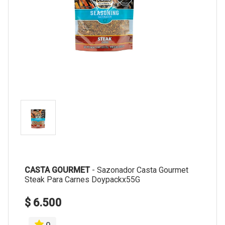
CASTA GOURMET
-
Sazonador Casta Gourmet
Steak Para Carnes Doypackx55G
$ 6.500